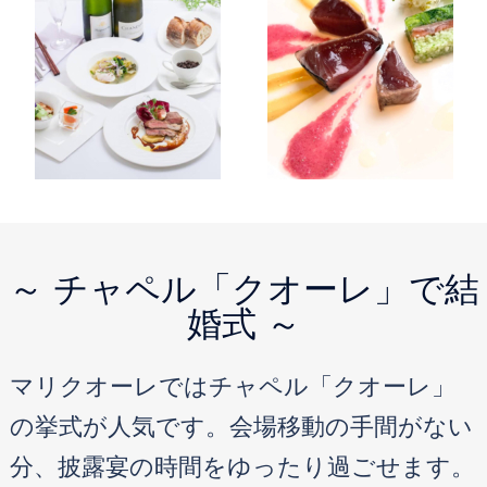
～ チャペル「クオーレ」で結
婚式 ～
マリクオーレではチャペル「クオーレ」
の挙式が人気です。会場移動の手間がない
分、披露宴の時間をゆったり過ごせます。