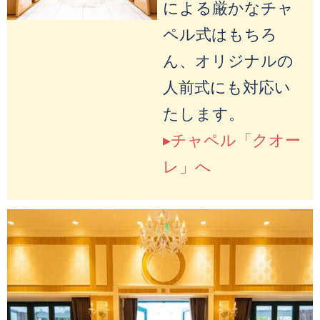
による厳かなチャ
ペル式はもちろ
ん、オリジナルの
人前式にも対応い
たします。
▸チャペル「クオー
レ」へ