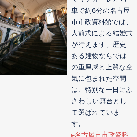
車で約6分の名古屋
市市政資料館では、
人前式による結婚式
が行えます。歴史
ある建物ならでは
の重厚感と上質な空
気に包まれた空間
は、特別な一日にふ
さわしい舞台とし
て選ばれていま
す。
▸名古屋市市政資料