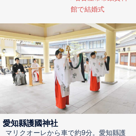
館で結婚式
愛知縣護國神社
マリクオーレから車で約9分。愛知縣護