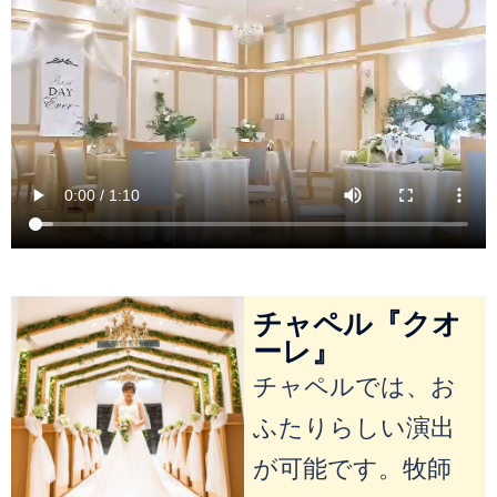
チャペル『クオ
ーレ』
チャペルでは、お
ふたりらしい演出
が可能です。牧師